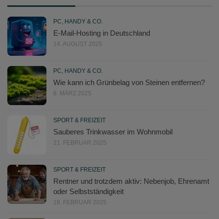
PC, HANDY & CO.
E-Mail-Hosting in Deutschland
14. AUGUST 2025
PC, HANDY & CO.
Wie kann ich Grünbelag von Steinen entfernen?
8. MÄRZ 2025
SPORT & FREIZEIT
Sauberes Trinkwasser im Wohnmobil
21. FEBRUAR 2025
SPORT & FREIZEIT
Rentner und trotzdem aktiv: Nebenjob, Ehrenamt
oder Selbstständigkeit
18. FEBRUAR 2025