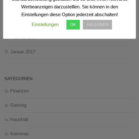
Werbeanzeigen darzustelllen. Sie können in den
Oktober 2017
Einstellungen diese Option jederzeit abschalten!
März 2017
Einstellungen
OK
ABLEHNEN
Februar 2017
Januar 2017
KATEGORIEN
Finanzen
Gaming
Haushalt
Kameras