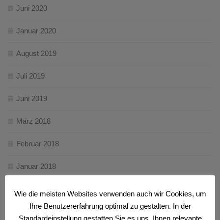
Juni 2020
Januar 2020
August 2019
Juli 2019
Juni 2019
März 2018
Februar 2018
Januar 2018
Dezember 2017
Wie die meisten Websites verwenden auch wir Cookies, um
Ihre Benutzererfahrung optimal zu gestalten. In der
November 2017
Standardeinstellung gestatten Sie es uns, Ihnen relevante