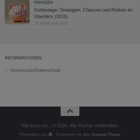
FINANZEN
Geldanlage: Strategien, Chancen und Risiken im
Überblick (2025)
10. FEBRUAR 2025
INFORMATIONEN:
Impressum/Datenschutz
Wie kann ich... © 2026. Alle Rechte vorbehalten.
Präsentiert von
- Entworfen mit dem
Hueman-Theme