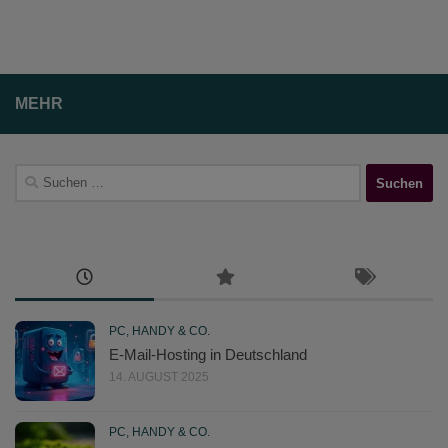
MEHR
Suchen
nach:
PC, HANDY & CO.
E-Mail-Hosting in Deutschland
14. AUGUST 2025
PC, HANDY & CO.