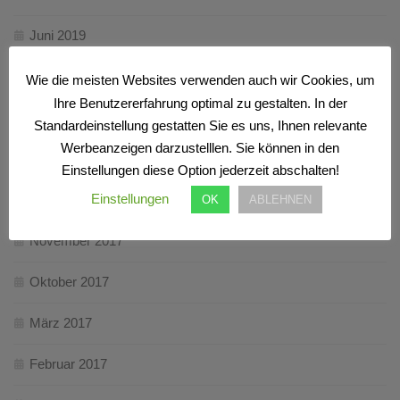
Juni 2019
März 2018
Wie die meisten Websites verwenden auch wir Cookies, um
Ihre Benutzererfahrung optimal zu gestalten. In der
Februar 2018
Standardeinstellung gestatten Sie es uns, Ihnen relevante
Werbeanzeigen darzustelllen. Sie können in den
Januar 2018
Einstellungen diese Option jederzeit abschalten!
Einstellungen
Dezember 2017
OK
ABLEHNEN
November 2017
Oktober 2017
März 2017
Februar 2017