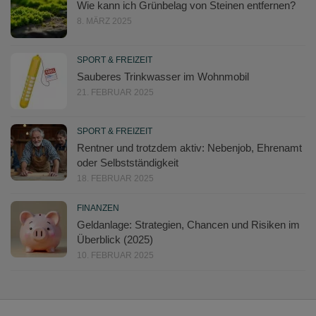
Wie kann ich Grünbelag von Steinen entfernen?
8. MÄRZ 2025
SPORT & FREIZEIT
Sauberes Trinkwasser im Wohnmobil
21. FEBRUAR 2025
SPORT & FREIZEIT
Rentner und trotzdem aktiv: Nebenjob, Ehrenamt
oder Selbstständigkeit
18. FEBRUAR 2025
FINANZEN
Geldanlage: Strategien, Chancen und Risiken im
Überblick (2025)
10. FEBRUAR 2025