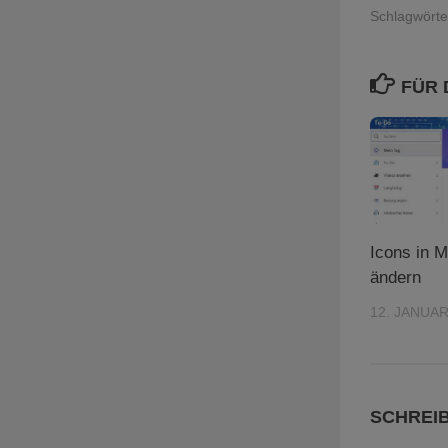
Schlagwörte
FÜR 
Icons in M
ändern
12. JANUAR
SCHREI