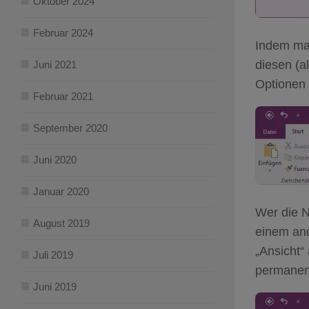
Oktober 2024
Februar 2024
Indem man
diesen (al
Juni 2021
Optionen 
Februar 2021
September 2020
Juni 2020
Januar 2020
Wer die N
August 2019
einem and
„Ansicht“
Juli 2019
permanen
Juni 2019