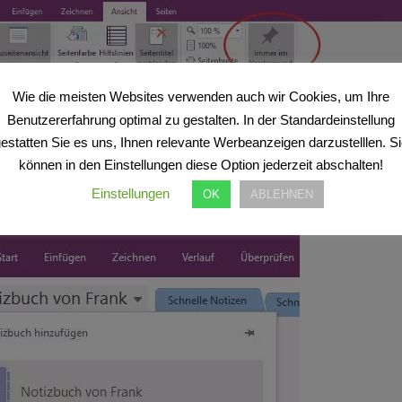
Wie die meisten Websites verwenden auch wir Cookies, um Ihre
inde ich nun die auf diese Art und Weise erstellten
Benutzererfahrung optimal zu gestalten. In der Standardeinstellung
otizen im OneNote Hauptfenster?
estatten Sie es uns, Ihnen relevante Werbeanzeigen darzustelllen. S
können in den Einstellungen diese Option jederzeit abschalten!
ach – dieser Screenshot zeigt es:
Einstellungen
OK
ABLEHNEN