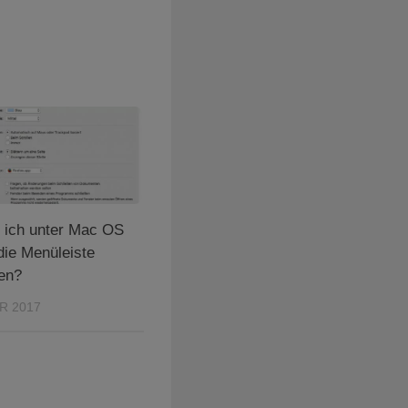
 ich unter Mac OS
die Menüleiste
en?
R 2017