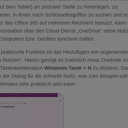
uf dem Tablet) an zentraler Stelle zu hinterlegen, zu
ieren, in ihnen nach Schlüsselbegriffen zu suchen und s
er das Office 365 auf mehreren Rechnern benutzt, kann
ronisation über den Cloud-Dienst „OneDrive“ seine Noti
 Computern bzw. Geräten synchron halten.
 praktische Funktion ist das Hinzufügen von sogenannte
n Notizen“. Hierzu genügt es (natürlich muss OneNote inst
e Tastenkombination
Windows-Taste + N
zu drücken. Da
ch der Dialog für die schnelle Notiz, was zum Beispiel wä
efonates sehr praktisch sein kann: