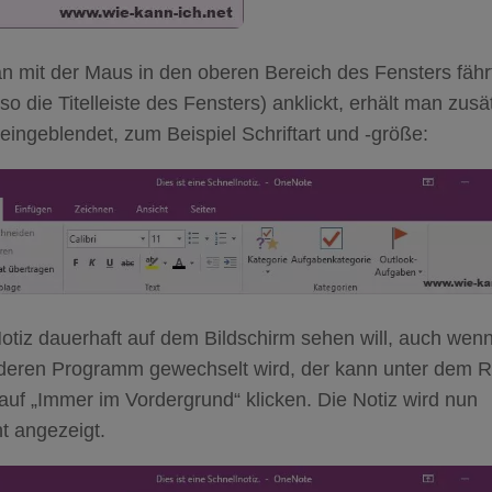
 mit der Maus in den oberen Bereich des Fensters fähr
so die Titelleiste des Fensters) anklickt, erhält man zusä
eingeblendet, zum Beispiel Schriftart und -größe:
otiz dauerhaft auf dem Bildschirm sehen will, auch wen
eren Programm gewechselt wird, der kann unter dem R
 auf „Immer im Vordergrund“ klicken. Die Notiz wird nun
t angezeigt.