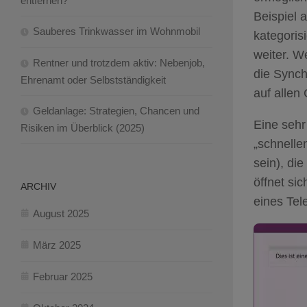
entfernen?
Beispiel a
Sauberes Trinkwasser im Wohnmobil
kategoris
weiter. W
Rentner und trotzdem aktiv: Nebenjob,
die Synch
Ehrenamt oder Selbstständigkeit
auf allen
Geldanlage: Strategien, Chancen und
Eine sehr
Risiken im Überblick (2025)
„schnelle
sein), di
öffnet si
ARCHIV
eines Tel
August 2025
März 2025
Februar 2025