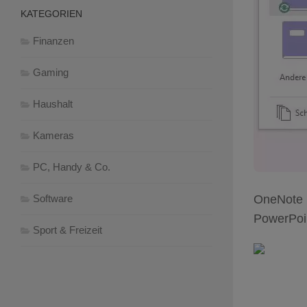
KATEGORIEN
Finanzen
Gaming
Haushalt
Kameras
PC, Handy & Co.
Software
OneNote i
PowerPoin
Sport & Freizeit