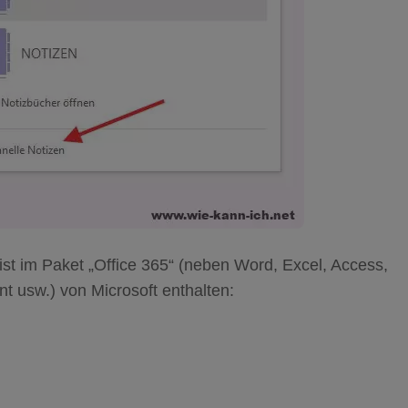
st im Paket „Office 365“ (neben Word, Excel, Access,
t usw.) von Microsoft enthalten: