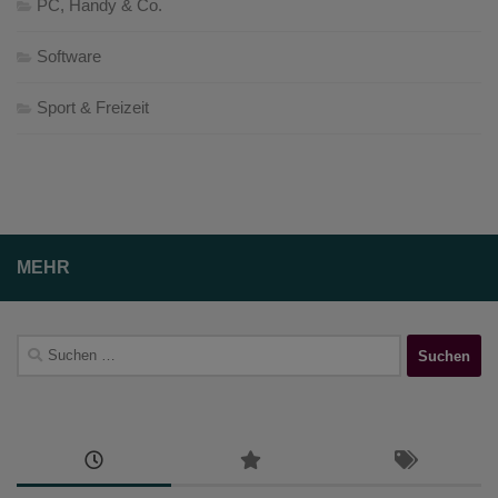
PC, Handy & Co.
Software
Sport & Freizeit
MEHR
Suchen
nach: