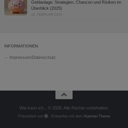
Geldanlage: Strategien, Chancen und Risiken im
Überblick (2025)
10. FEBRUAR 2025
INFORMATIONEN:
Impressum/Datenschutz
Wie kann ich... © 2026. Alle Rechte vorbehalten.
Präsentiert von
- Entworfen mit dem
Hueman-Theme