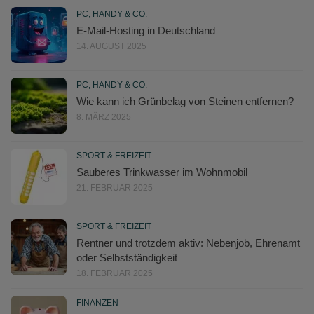
PC, HANDY & CO.
E-Mail-Hosting in Deutschland
14. AUGUST 2025
PC, HANDY & CO.
Wie kann ich Grünbelag von Steinen entfernen?
8. MÄRZ 2025
SPORT & FREIZEIT
Sauberes Trinkwasser im Wohnmobil
21. FEBRUAR 2025
SPORT & FREIZEIT
Rentner und trotzdem aktiv: Nebenjob, Ehrenamt
oder Selbstständigkeit
18. FEBRUAR 2025
FINANZEN