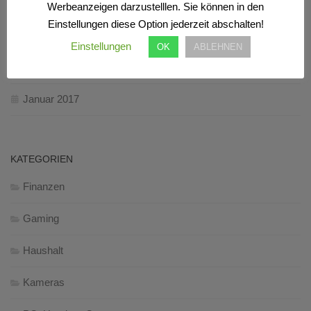
Oktober 2017
Werbeanzeigen darzustelllen. Sie können in den
Einstellungen diese Option jederzeit abschalten!
März 2017
Einstellungen
OK
ABLEHNEN
Februar 2017
Januar 2017
KATEGORIEN
Finanzen
Gaming
Haushalt
Kameras