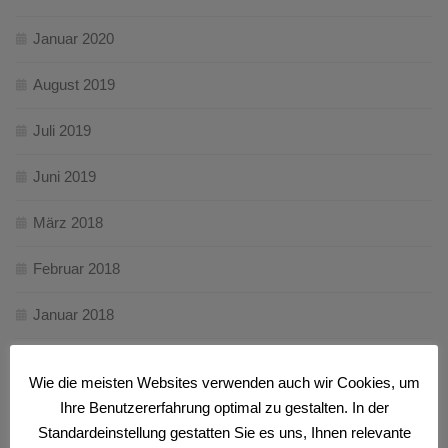
Januar 2020
August 2019
Juli 2019
Juni 2019
März 2018
Februar 2018
Januar 2018
Dezember 2017
Wie die meisten Websites verwenden auch wir Cookies, um
November 2017
Ihre Benutzererfahrung optimal zu gestalten. In der
Standardeinstellung gestatten Sie es uns, Ihnen relevante