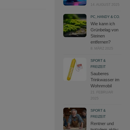
14. AUGUST 2025
PC, HANDY & CO.
Wie kann ich
Grünbelag von
Steinen
entfernen?
8. MÄRZ 2025
SPORT &
FREIZEIT
Sauberes
Trinkwasser im
Wohnmobil
21. FEBRUAR
2025
SPORT &
FREIZEIT
Rentner und
trotzdem aktiv: