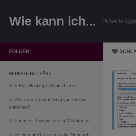
Zum Inhalt springen
Wie kann ich...
Hilfreiche Tipp
FOLGEN:
SCHL
NEUESTE BEITRÄGE
E-Mail-Hosting in Deutschland
Wie kann ich Grünbelag von Steinen
entfernen?
Sauberes Trinkwasser im Wohnmobil
Rentner und trotzdem aktiv: Nebenjob,