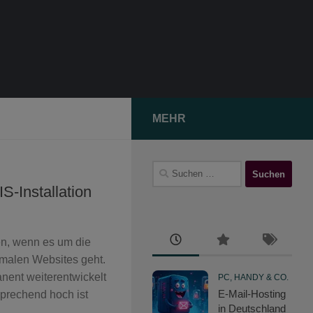
MEHR
Suchen
nach:
S-Installation
n, wenn es um die
malen Websites geht.
nent weiterentwickelt
PC, HANDY & CO.
E-Mail-Hosting
prechend hoch ist
in Deutschland