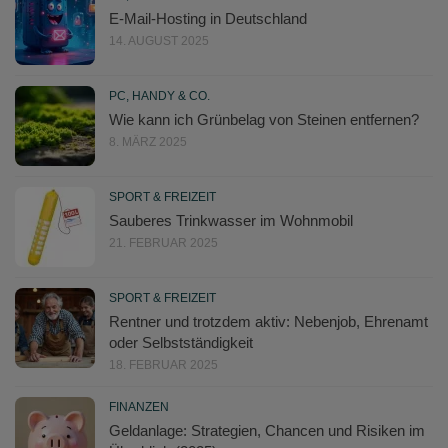
E-Mail-Hosting in Deutschland
14. AUGUST 2025
PC, HANDY & CO.
Wie kann ich Grünbelag von Steinen entfernen?
8. MÄRZ 2025
SPORT & FREIZEIT
Sauberes Trinkwasser im Wohnmobil
21. FEBRUAR 2025
SPORT & FREIZEIT
Rentner und trotzdem aktiv: Nebenjob, Ehrenamt
oder Selbstständigkeit
18. FEBRUAR 2025
FINANZEN
Geldanlage: Strategien, Chancen und Risiken im