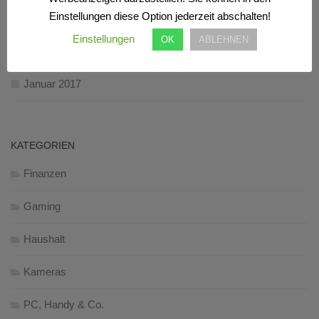
Einstellungen diese Option jederzeit abschalten!
März 2017
Einstellungen
OK
ABLEHNEN
Februar 2017
Januar 2017
KATEGORIEN
Finanzen
Gaming
Haushalt
Kameras
PC, Handy & Co.