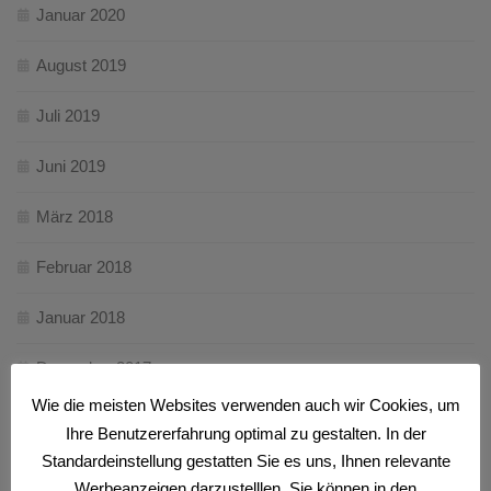
Januar 2020
August 2019
Juli 2019
Juni 2019
März 2018
Februar 2018
Januar 2018
Dezember 2017
Wie die meisten Websites verwenden auch wir Cookies, um
November 2017
Ihre Benutzererfahrung optimal zu gestalten. In der
Standardeinstellung gestatten Sie es uns, Ihnen relevante
Oktober 2017
Werbeanzeigen darzustelllen. Sie können in den