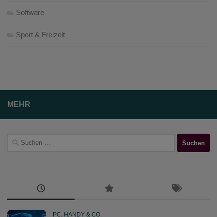
Software
Sport & Freizeit
MEHR
Suchen
nach:
PC, HANDY & CO.