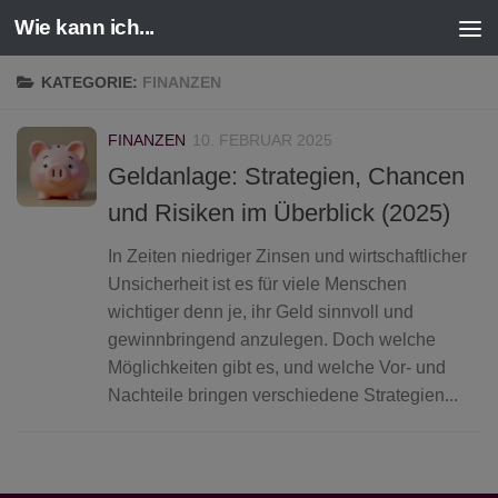
Wie kann ich...
Zum Inhalt springen
KATEGORIE:
FINANZEN
FINANZEN
10. FEBRUAR 2025
Geldanlage: Strategien, Chancen
und Risiken im Überblick (2025)
In Zeiten niedriger Zinsen und wirtschaftlicher
Unsicherheit ist es für viele Menschen
wichtiger denn je, ihr Geld sinnvoll und
gewinnbringend anzulegen. Doch welche
Möglichkeiten gibt es, und welche Vor- und
Nachteile bringen verschiedene Strategien...