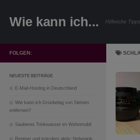
Zum Inhalt springen
Wie kann ich...
Hilfreiche Tipp
FOLGEN:
SCHL
NEUESTE BEITRÄGE
E-Mail-Hosting in Deutschland
Wie kann ich Grünbelag von Steinen
entfernen?
Sauberes Trinkwasser im Wohnmobil
Rentner und trotzdem aktiv: Nebenjob,